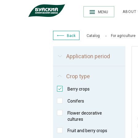
ABOUT 
MENU
Back
Catalog
For agriculture
Application period
Crop type
Berry crops
Conifers
Flower decorative
cultures
Fruit and berry crops