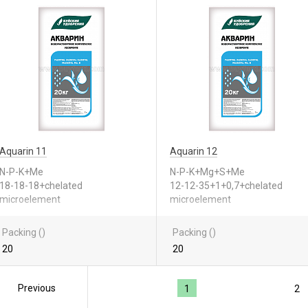
Aquarin 11
Aquarin 12
N-P-K+Me
N-P-K+Mg+S+Me
18-18-18+chelated
12-12-35+1+0,7+chelated
microelement
microelement
Packing ()
Packing ()
20
20
Previous
1
2