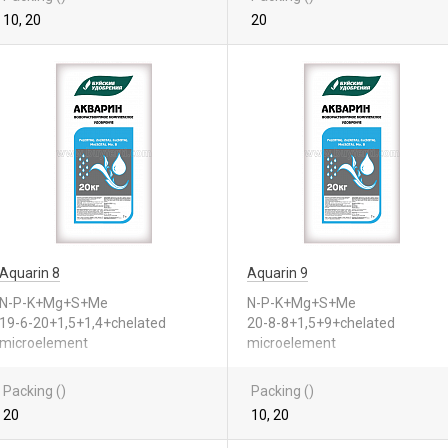
10, 20
20
Aquarin 8
Aquarin 9
N-P-K+Mg+S+Me
N-P-K+Mg+S+Me
19-6-20+1,5+1,4+chelated
20-8-8+1,5+9+chelated
microelement
microelement
Packing ()
Packing ()
20
10, 20