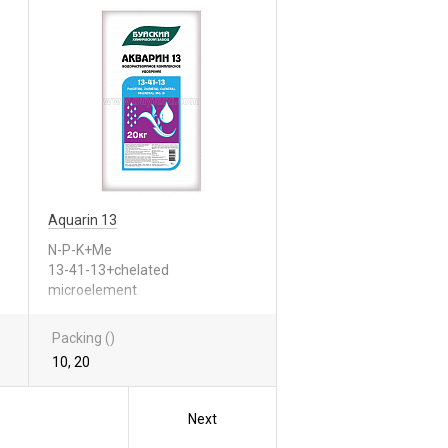
Aquarin 13
N-P-K+Me
13-41-13+chelated
microelement
Packing ()
10, 20
Next