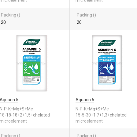
microelement
microelement
Packing ()
Packing ()
20
20
Aquarin 5
Aquarin 6
N-P-K+Mg+S+Me
N-P-K+Mg+S+Me
18-18-18+2+1,5+chelated
15-5-30+1,7+1,3+chelated
microelement
microelement
Packing ()
Packing ()