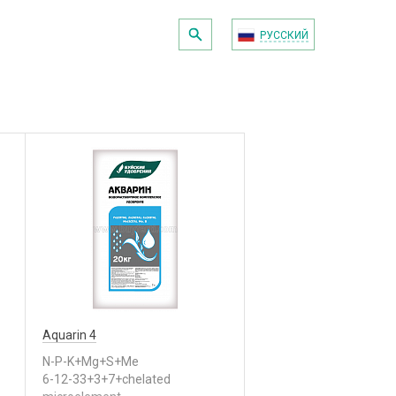
РУССКИЙ
Aquarin 4
N-P-K+Mg+S+Me
6-12-33+3+7+chelated